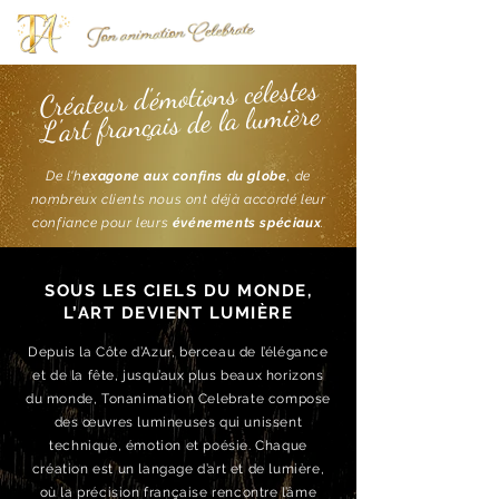
Créateur d'émotions célestes
L'art français de la lumière
De l'h
exagone aux confins du globe
, de
nombreux clients nous ont déjà accordé leur
confiance pour leurs
événements spéciaux
.
SOUS LES CIELS DU MONDE,
L’ART DEVIENT LUMIÈRE
Depuis la Côte d’Azur, berceau de l’élégance
et de la fête, jusqu’aux plus beaux horizons
du monde, Tonanimation Celebrate compose
des œuvres lumineuses qui unissent
technique, émotion et poésie. Chaque
création est un langage d’art et de lumière,
où la précision française rencontre l’âme