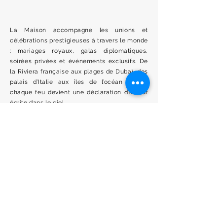
La Maison accompagne les unions et
célébrations prestigieuses à travers le monde
: mariages royaux, galas diplomatiques,
soirées privées et événements exclusifs. De
la Riviera française aux plages de Dubaï, des
palais d’Italie aux îles de l’océan Indien,
chaque feu devient une déclaration d’amour
écrite dans le ciel.
UNE EMPREINTE MONDIALE