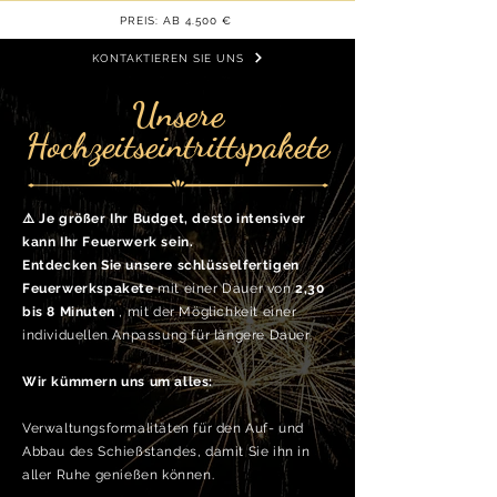
PREIS: AB 4.500 €
KONTAKTIEREN SIE UNS
Unsere
Hochzeitseintrittspakete
⚠️ Je größer Ihr Budget, desto intensiver
kann Ihr Feuerwerk sein.
Entdecken Sie unsere schlüsselfertigen
Feuerwerkspakete
mit einer Dauer von
2,30
bis 8 Minuten
, mit der Möglichkeit einer
individuellen Anpassung für längere Dauer.
Wir kümmern uns um alles:
Verwaltungsformalitäten für den Auf- und
Abbau des Schießstandes, damit Sie ihn in
aller Ruhe genießen können.