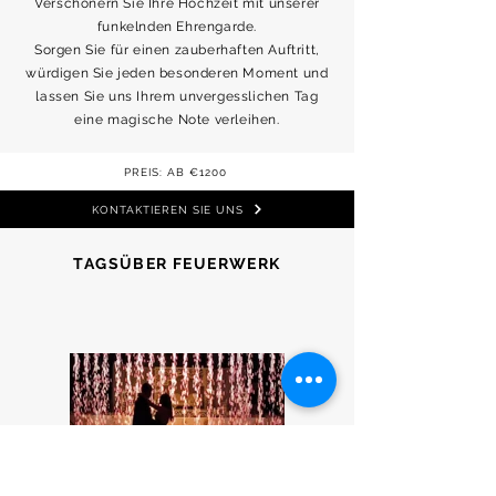
Verschönern Sie Ihre Hochzeit mit unserer
funkelnden Ehrengarde.
Sorgen Sie für einen zauberhaften Auftritt,
würdigen Sie jeden besonderen Moment und
lassen Sie uns Ihrem unvergesslichen Tag
eine magische Note verleihen.
PREIS: AB €1200
KONTAKTIEREN SIE UNS
TAGSÜBER FEUERWERK