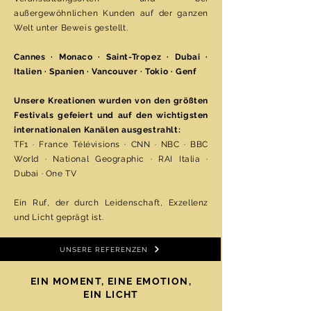
außergewöhnlichen Kunden auf der ganzen
Welt unter Beweis gestellt.
Cannes · Monaco · Saint-Tropez · Dubai ·
Italien · Spanien · Vancouver · Tokio · Genf
Unsere Kreationen wurden von den größten
Festivals gefeiert und auf den wichtigsten
internationalen Kanälen ausgestrahlt:
TF1 · France Télévisions · CNN · NBC · BBC
World · National Geographic · RAI Italia ·
Dubai · One TV
Ein Ruf, der durch Leidenschaft, Exzellenz
und Licht geprägt ist.
UNSERE REFERENZEN
EIN MOMENT, EINE EMOTION,
EIN LICHT