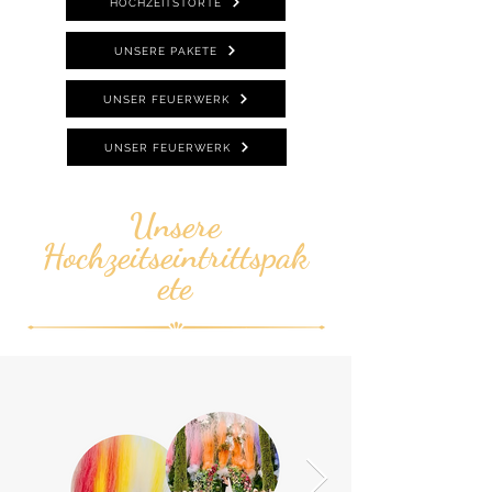
HOCHZEITSTORTE
UNSERE PAKETE
UNSER FEUERWERK
UNSER FEUERWERK
Unsere
Hochzeitseintrittspak
ete