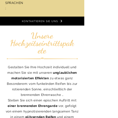
SPRACHEN
:
KONTAKTIEREN SIE UNS
Unsere
Hochzeitseintrittspak
ete
Gestalten Sie Ihre Hochzeit individuell und
machen Sie sie mit unseren
unglaublichen
motorisierten Effekten
zu etwas ganz
Besonderem: vom funkelnden Reifen bis zur
rotierenden Sonne, einschließlich der
brennenden Ehrenwache …
Stellen Sie sich einen epischen Auftritt mit
einer brennenden Ehrengarde
vor, gefolgt
von einem hypnotisierenden langsamen Tanz
in einem
glitzernden Reifen
und einem