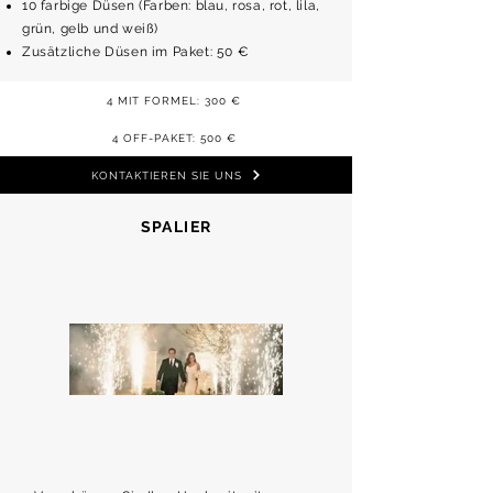
10 farbige Düsen (Farben: blau, rosa, rot, lila,
grün, gelb und weiß)
Zusätzliche Düsen im Paket: 50 €
4 MIT FORMEL: 300 €
4 OFF-PAKET: 500 €
KONTAKTIEREN SIE UNS
SPALIER