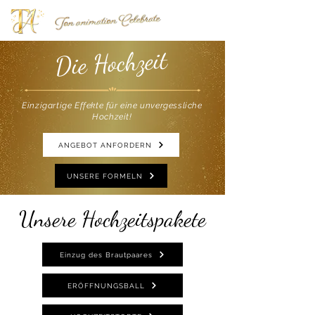
Die Hochzeit
Einzigartige Effekte für eine unvergessliche
Hochzeit!
ANGEBOT ANFORDERN
UNSERE FORMELN
Unsere Hochzeitspakete
Einzug des Brautpaares
ERÖFFNUNGSBALL