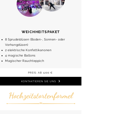
WEICHHEITSPAKET
8 Sprudeldüsen (Boden-, Sonnen- oder
Vorhangdüsen)
2 elektrische Konfettikanonen
4 magische Ballons
Magischer Rauchteppich
PREIS: AB 1200 €
KONTAKTIEREN SIE UNS
Hochzeitstortenformel