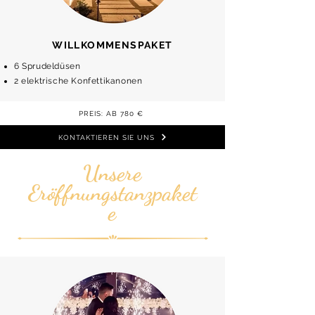
WILLKOMMENSPAKET
6 Sprudeldüsen
2 elektrische Konfettikanonen
PREIS: AB 780 €
KONTAKTIEREN SIE UNS
Unsere
Eröffnungstanzpaket
e