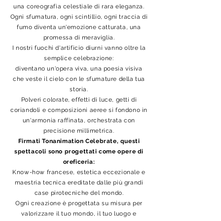
una coreografia celestiale di rara eleganza.
Ogni sfumatura, ogni scintillio, ogni traccia di
fumo diventa un'emozione catturata, una
promessa di meraviglia.
I nostri fuochi d'artificio diurni vanno oltre la
semplice celebrazione:
diventano un'opera viva, una poesia visiva
che veste il cielo con le sfumature della tua
storia.
Polveri colorate, effetti di luce, getti di
coriandoli e composizioni aeree si fondono in
un'armonia raffinata, orchestrata con
precisione millimetrica.
Firmati Tonanimation Celebrate, questi
spettacoli sono progettati come opere di
oreficeria:
Know-how francese, estetica eccezionale e
maestria tecnica ereditate dalle più grandi
case pirotecniche del mondo.
Ogni creazione è progettata su misura per
valorizzare il tuo mondo, il tuo luogo e