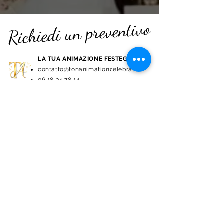
Richiedi un preventivo
LA TUA ANIMAZIONE FESTEGGIA
contatto@tonanimationcelebrate.fr
06 18 34 78 14
Nome
Cognome
E-mail
Telefono