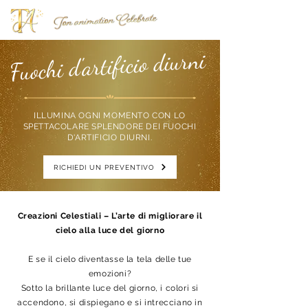
Fuochi d'artificio diurni
ILLUMINA OGNI MOMENTO CON LO
SPETTACOLARE SPLENDORE DEI FUOCHI
D'ARTIFICIO DIURNI.
RICHIEDI UN PREVENTIVO
Creazioni Celestiali – L’arte di migliorare il
cielo alla luce del giorno
E se il cielo diventasse la tela delle tue
emozioni?
Sotto la brillante luce del giorno, i colori si
accendono, si dispiegano e si intrecciano in