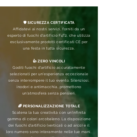
🛡️ SICUREZZA CERTIFICATA
Affidatevi ai nostri servizi, forniti da un
esperto di fuochi d'artificio F4T2, che utilizza
esclusivamente prodotti certificati CE per
una festa in tutta sicurezza.
👍 ZERO VINCOLI
Goditi fuochi d'artificio accuratamente
selezionati per un'esperienza eccezionale
senza interrompere il tuo evento. Silenziosi,
inodori e antimacchia, promettono
un'atmosfera senza pensieri.
🌈 PERSONALIZZAZIONE TOTALE
Scatena la tua creatività con un'infinita
gamma di colori arcobaleno. La disposizione
dei fuochi d'artificio (verticali o ad arco) e il
loro numero sono interamente nelle tue mani,