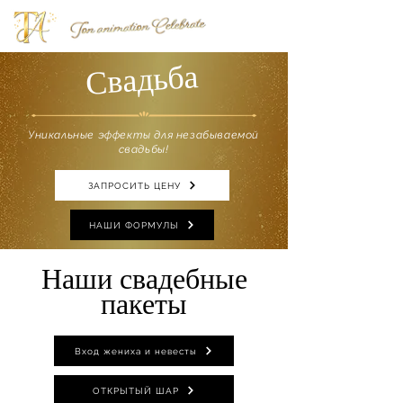
Свадьба
Уникальные эффекты для незабываемой
свадьбы!
ЗАПРОСИТЬ ЦЕНУ
НАШИ ФОРМУЛЫ
Наши свадебные
пакеты
Вход жениха и невесты
ОТКРЫТЫЙ ШАР