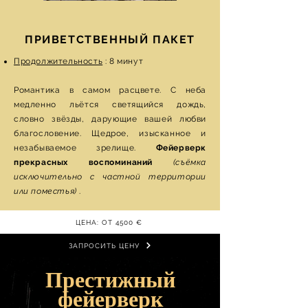
ПРИВЕТСТВЕННЫЙ ПАКЕТ
Продолжительность
: 8 минут
Романтика в самом расцвете. С неба
медленно льётся светящийся дождь,
словно звёзды, дарующие вашей любви
благословение. Щедрое, изысканное и
незабываемое зрелище.
Фейерверк
прекрасных воспоминаний
(съёмка
исключительно с частной территории
или поместья)
.
ЦЕНА: ОТ 4500 €
ЗАПРОСИТЬ ЦЕНУ
Престижный
фейерверк