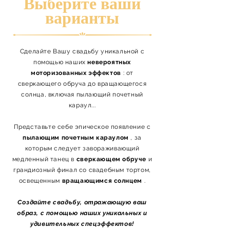
Выберите ваши
варианты
Сделайте Вашу свадьбу уникальной с
помощью наших
невероятных
моторизованных эффектов
: от
сверкающего обруча до вращающегося
солнца, включая пылающий почетный
караул...
Представьте себе эпическое появление с
пылающим почетным караулом
, за
которым следует завораживающий
медленный танец в
сверкающем обруче
и
грандиозный финал со свадебным тортом,
освещенным
вращающимся солнцем
.
Создайте свадьбу, отражающую ваш
образ, с помощью наших уникальных и
удивительных спецэффектов!