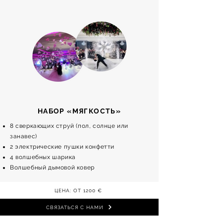
НАБОР «МЯГКОСТЬ»
8 сверкающих струй (пол, солнце или
занавес)
2 электрические пушки конфетти
4 волшебных шарика
Волшебный дымовой ковер
ЦЕНА: ОТ 1200 €
СВЯЗАТЬСЯ С НАМИ