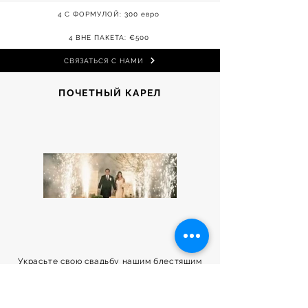
4 С ФОРМУЛОЙ: 300 евро
4 ВНЕ ПАКЕТА: €500
СВЯЗАТЬСЯ С НАМИ
ПОЧЕТНЫЙ КАРЕЛ
Украсьте свою свадьбу нашим блестящим
почетным караулом.
Создайте волшебное появление,
отпразднуйте каждый особенный момент и