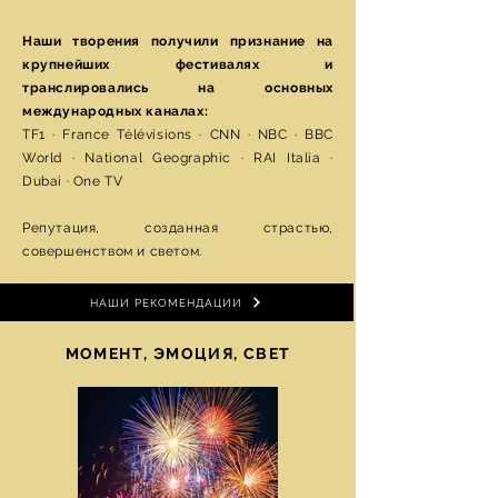
Наши творения получили признание на
крупнейших фестивалях и
транслировались на основных
международных каналах:
TF1 · France Télévisions · CNN · NBC · BBC
World · National Geographic · RAI Italia ·
Dubai · One TV
Репутация, созданная страстью,
совершенством и светом.
НАШИ РЕКОМЕНДАЦИИ
МОМЕНТ, ЭМОЦИЯ, СВЕТ