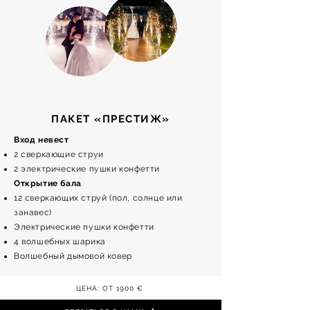
ПАКЕТ «ПРЕСТИЖ»
Вход невест
2 сверкающие струи
2 электрические пушки конфетти
Открытие бала
12 сверкающих струй (пол, солнце или
занавес)
Электрические пушки конфетти
4 волшебных шарика
Волшебный дымовой ковер
ЦЕНА: ОТ 1900 €