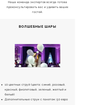
Наша команда экспертов всегда готова
проконсультировать вас и удивить ваших
гостей.
ВОЛШЕБНЫЕ ШАРЫ
10 цветных струй (цвета: синий, розовый,
красный, фиолетовый, зеленый, желтый и
белый)
Дополнительные струи с пакетом: 50 евро