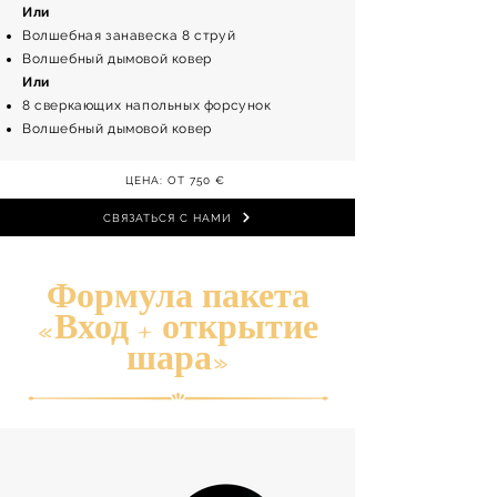
Или
Волшебная занавеска 8 струй
Волшебный дымовой ковер
Или
8 сверкающих напольных форсунок
Волшебный дымовой ковер
ЦЕНА: ОТ 750 €
СВЯЗАТЬСЯ С НАМИ
Формула пакета
«Вход + открытие
шара»