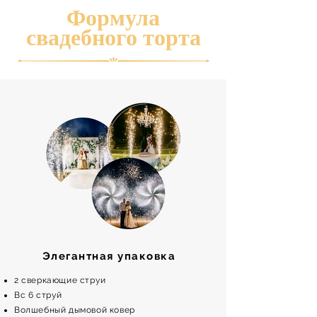
Формула
свадебного торта
Элегантная упаковка
2 сверкающие струи
Вс 6 струй
Волшебный дымовой ковер